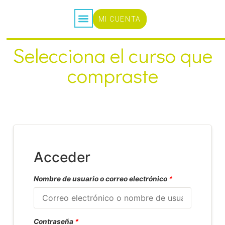
MI CUENTA
CURSOS ONLINE
Selecciona el curso que
compraste
Acceder
Nombre de usuario o correo electrónico
*
Contraseña
*