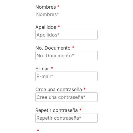
Nombres
*
Apellidos
*
No. Documento
*
E-mail
*
Cree una contraseña
*
Repetir contraseña
*
*