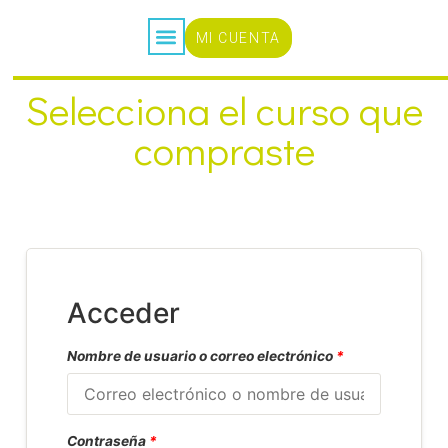
MI CUENTA
CURSOS ONLINE
Selecciona el curso que
compraste
Acceder
Nombre de usuario o correo electrónico
*
Contraseña
*