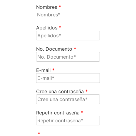
Nombres
*
Apellidos
*
No. Documento
*
E-mail
*
Cree una contraseña
*
Repetir contraseña
*
*