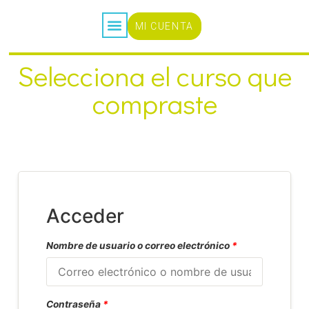
MI CUENTA
CURSOS ONLINE
Selecciona el curso que
compraste
Acceder
Nombre de usuario o correo electrónico
*
Contraseña
*