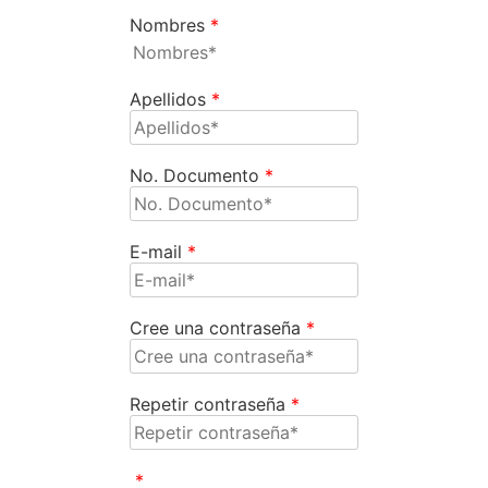
Nombres
*
Apellidos
*
No. Documento
*
E-mail
*
Cree una contraseña
*
Repetir contraseña
*
*