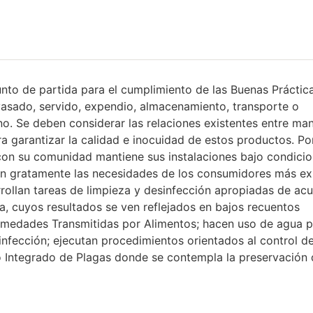
unto de partida para el cumplimiento de las Buenas Práctic
vasado, servido, expendio, almacenamiento, transporte o
o. Se deben considerar las relaciones existentes entre ma
a garantizar la calidad e inocuidad de estos productos. Po
con su comunidad mantiene sus instalaciones bajo condici
en gratamente las necesidades de los consumidores más ex
rollan tareas de limpieza y desinfección apropiadas de ac
da, cuyos resultados se ven reflejados en bajos recuentos
fermedades Transmitidas por Alimentos; hacen uso de agua 
infección; ejecutan procedimientos orientados al control de
 Integrado de Plagas donde se contempla la preservación 