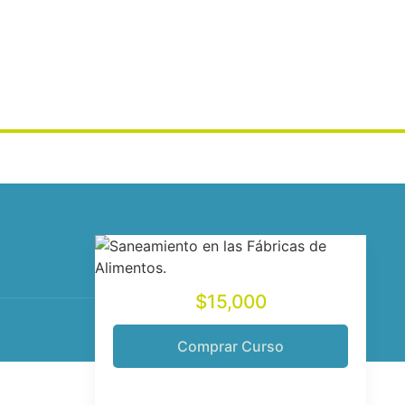
$15,000
Comprar Curso