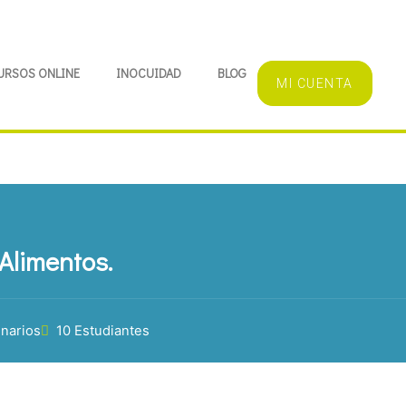
URSOS ONLINE
INOCUIDAD
BLOG
MI CUENTA
Alimentos.
onarios
10 Estudiantes