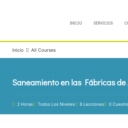
INICIO
SERVICIOS
C
Inicio
All Courses
Saneamiento en las Fábricas de 
2 Horas
Todos Los Niveles
6 Lecciones
0 Cuesti