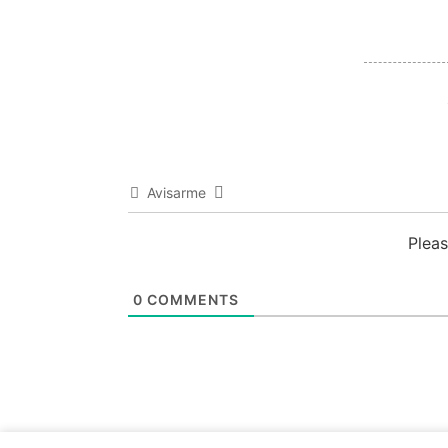
Avisarme
Plea
0
COMMENTS