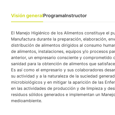
Visión general
Programa
Instructor
El Manejo Higiénico de los Alimentos constituye el p
Manufactura durante la preparación, elaboración, en
distribución de alimentos dirigidos al consumo human
de alimentos, instalaciones, equipos y/o procesos par
anterior, un empresario consciente y comprometido 
sanidad para la obtención de alimentos que satisfac
Es así como el empresario y sus colaboradores desar
su actividad y a la naturaleza de la suciedad genera
microbiológicos y en mitigar la aparición de las En
en las actividades de producción y de limpieza y des
residuos sólidos generados e implementan un Manejo
medioambiente.