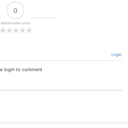
0
Valora este curso
Login
se login to comment