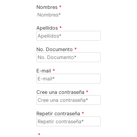
Nombres
*
Apellidos
*
No. Documento
*
E-mail
*
Cree una contraseña
*
Repetir contraseña
*
*