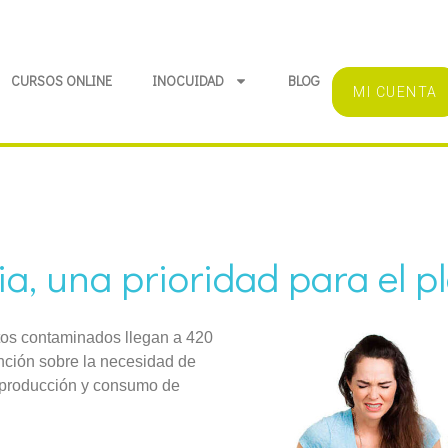
CURSOS ONLINE
INOCUIDAD
BLOG
MI CUENTA
a, una prioridad para el p
tos contaminados llegan a 420
nción sobre la necesidad de
e producción y consumo de