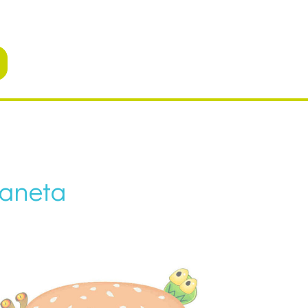
laneta