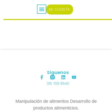
MI CUENTA
CURSOS ONLINE
Síguenos
315 709 9540
Manipulación de alimentos Desarrollo de
productos alimenticios.